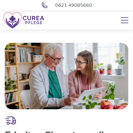
0621 49085660