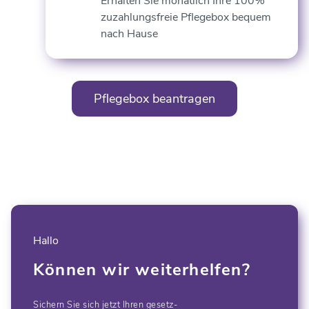
Erhalten Sie monatlich Ihre 100%
zuzahlungsfreie Pflegebox bequem
nach Hause
Pflegebox beantragen
Hallo
Können wir weiterhelfen?
Sichern Sie sich jetzt Ihren gesetz-