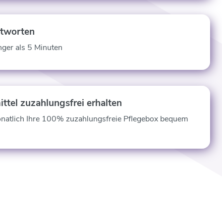
ntworten
nger als 5 Minuten
ittel zuzahlungsfrei erhalten
onatlich Ihre 100% zuzahlungsfreie Pflegebox bequem