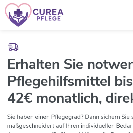
Erhalten Sie notwe
Pflegehilfsmittel bi
42€ monatlich,
dire
Sie haben einen Pflegegrad? Dann sichern Sie s
maßgeschneidert auf Ihren individuellen Beda