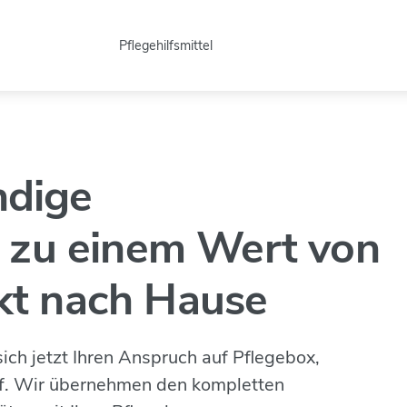
Pflegehilfsmittel
ndige
s
zu einem Wert von
kt nach Hause
ich jetzt Ihren Anspruch auf Pflegebox,
rf. Wir übernehmen den kompletten