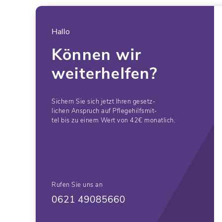
Hallo
Können wir
weiterhelfen?
Sichern Sie sich jetzt Ihren gesetz-
lichen Anspruch auf Pflegehilfsmit-
tel bis zu einem Wert von 42€ monatlich.
Rufen Sie uns an
0621 49085660