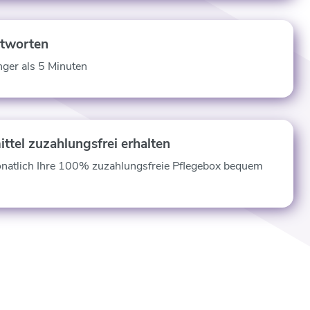
ntworten
nger als 5 Minuten
ittel zuzahlungsfrei erhalten
onatlich Ihre 100% zuzahlungsfreie Pflegebox bequem