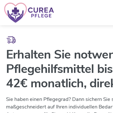
Erhalten Sie notwe
Pflegehilfsmittel bi
42€ monatlich,
dire
Sie haben einen Pflegegrad? Dann sichern Sie s
maßgeschneidert auf Ihren individuellen Beda