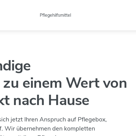
Pflegehilfsmittel
ndige
s
zu einem Wert von
kt nach Hause
ich jetzt Ihren Anspruch auf Pflegebox,
rf. Wir übernehmen den kompletten