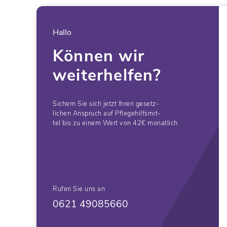
Hallo
Können wir
weiterhelfen?
Sichern Sie sich jetzt Ihren gesetz-
lichen Anspruch auf Pflegehilfsmit-
tel bis zu einem Wert von 42€ monatlich.
Rufen Sie uns an
0621 49085660