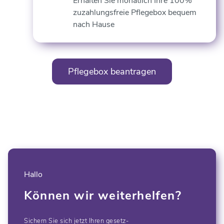
Erhalten Sie monatlich Ihre 100%
zuzahlungsfreie Pflegebox bequem
nach Hause
Pflegebox beantragen
Hallo
Können wir weiterhelfen?
Sichern Sie sich jetzt Ihren gesetz-