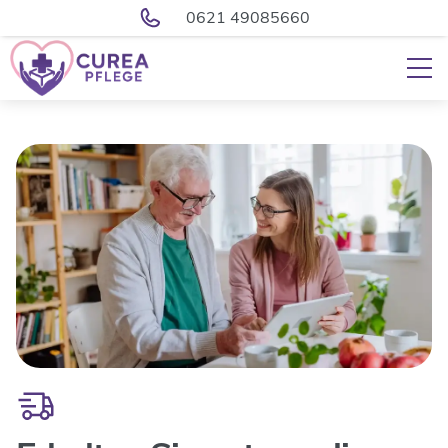
0621 49085660