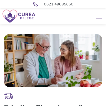
0621 49085660