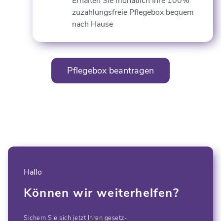
Erhalten Sie monatlich Ihre 100%
zuzahlungsfreie Pflegebox bequem
nach Hause
Pflegebox beantragen
Hallo
Können wir weiterhelfen?
Sichern Sie sich jetzt Ihren gesetz-